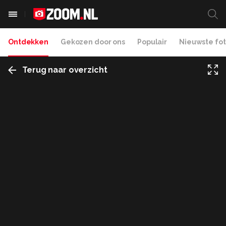
Ontdekken
Gekozen door ons
Populair
Nieuwste fot
Terug naar overzicht