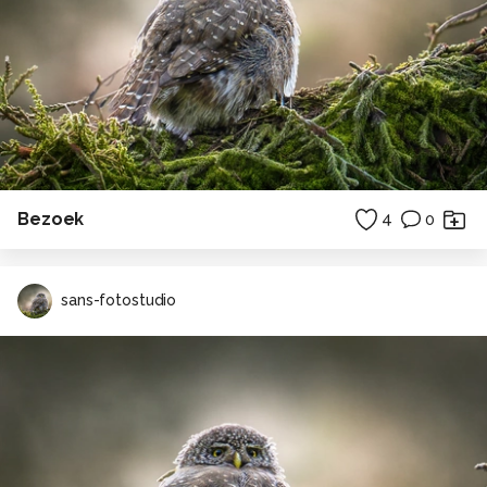
Bezoek
4
0
sans-fotostudio