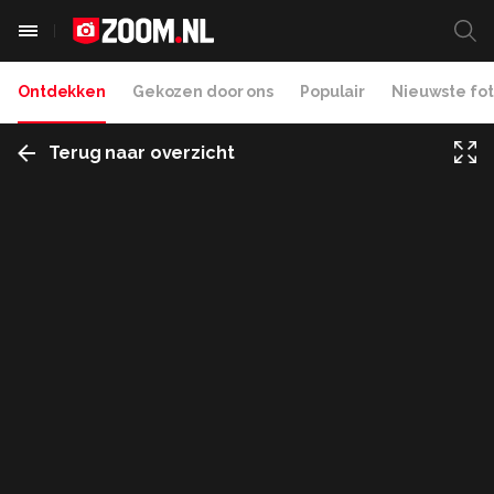
Ontdekken
Gekozen door ons
Populair
Nieuwste fot
Terug naar overzicht