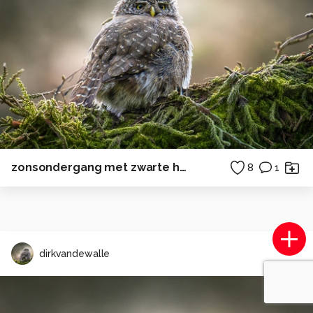
zonsondergang met zwarte heidelibel
8
1
dirkvandewalle