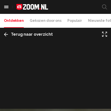
Ontdekken
Gekozen door ons
Populair
Nieuwste fot
Terug naar overzicht