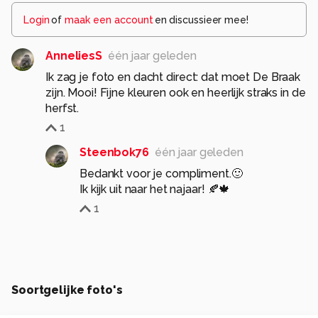
Login
of
maak een account
en discussieer mee!
AnneliesS
één jaar geleden
Ik zag je foto en dacht direct: dat moet De Braak
zijn. Mooi! Fijne kleuren ook en heerlijk straks in de
herfst.
1
Steenbok76
één jaar geleden
Bedankt voor je compliment.🙂
Ik kijk uit naar het najaar! 🍂🍁
1
Soortgelijke foto's