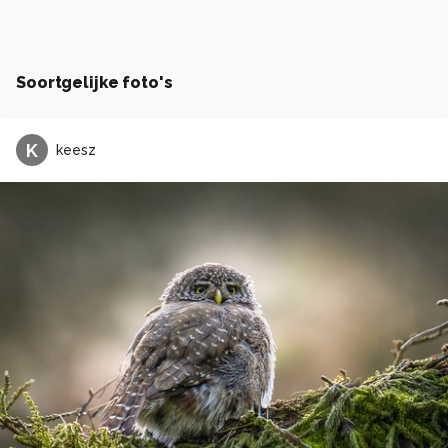
Soortgelijke foto's
K
keesz