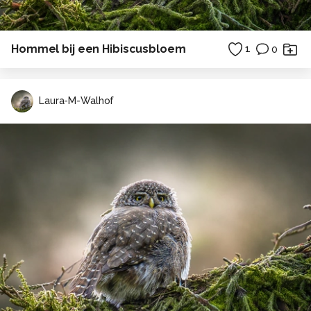
Hommel bij een Hibiscusbloem
1
0
Laura-M-Walhof