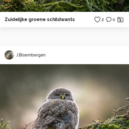
Zuidelijke groene schildwants
2
0
J.Bloembergen