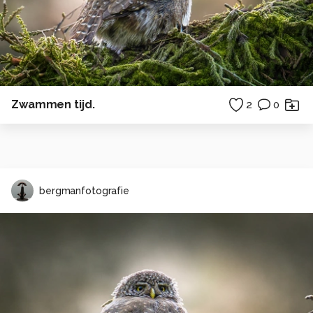
Zwammen tijd.
2
0
bergmanfotografie