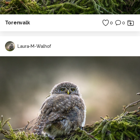
Torenvalk
0
0
Laura-M-Walhof