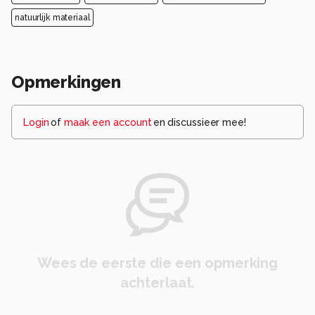
natuurlijk materiaal
Opmerkingen
Login
of
maak een account
en discussieer mee!
Wees de eerste die een opmerking
achterlaat.