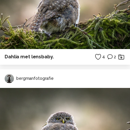
Dahlia met lensbaby.
4
2
bergmanfotografie