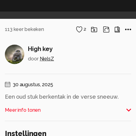
113
keer bekeken
2
High key
door
NielsZ
30 augustus, 2025
Een oud stuk berkentak in de verse sneeuw.
Alle rechten voorbehouden
Meer info tonen
Instellingen