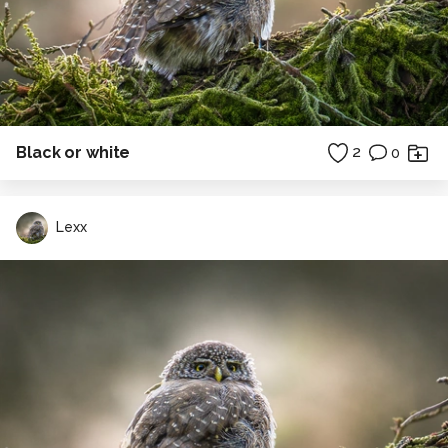
Black or white
2
0
Lexx