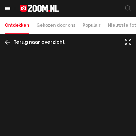
Ontdekken
Gekozen door ons
Populair
Nieuwste fot
Terug naar overzicht