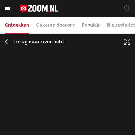
Ontdekken
Gekozen door ons
Populair
Nieuwste fot
Terug naar overzicht