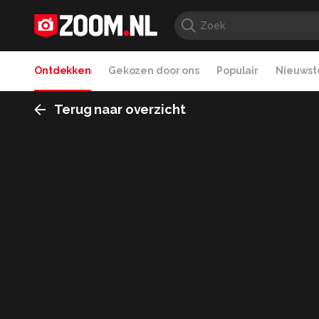
Ontdekken
Gekozen door ons
Populair
Nieuwste
Terug naar overzicht