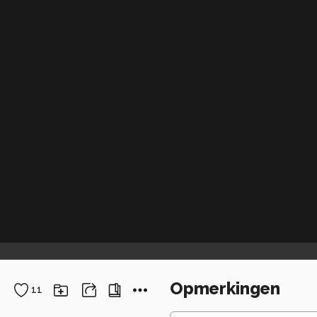
Opmerkingen
11