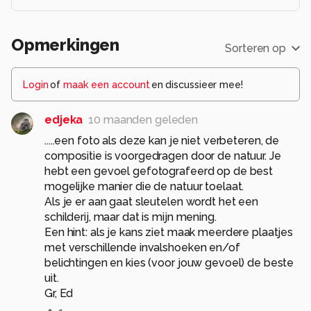
Opmerkingen
Sorteren op
Login
of
maak een account
en discussieer mee!
edjeka
10 maanden geleden
.....een foto als deze kan je niet verbeteren, de
compositie is voorgedragen door de natuur. Je
hebt een gevoel gefotografeerd op de best
mogelijke manier die de natuur toelaat.
Als je er aan gaat sleutelen wordt het een
schilderij, maar dat is mijn mening.
Een hint: als je kans ziet maak meerdere plaatjes
met verschillende invalshoeken en/of
belichtingen en kies (voor jouw gevoel) de beste
uit.
Gr, Ed