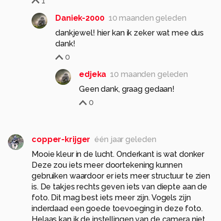
1
Daniek-2000
10 maanden geleden
dankjewel! hier kan ik zeker wat mee dus
dank!
0
edjeka
10 maanden geleden
Geen dank, graag gedaan!
0
copper-krijger
één jaar geleden
Mooie kleur in de lucht. Onderkant is wat donker
Deze zou iets meer doortekening kunnen
gebruiken waardoor er iets meer structuur te zien
is. De takjes rechts geven iets van diepte aan de
foto. Dit mag best iets meer zijn. Vogels zijn
inderdaad een goede toevoeging in deze foto.
Helaas kan ik de instellingen van de camera niet