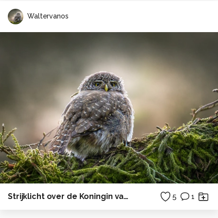
Waltervanos
Strijklicht over de Koningin van de pages
5
1