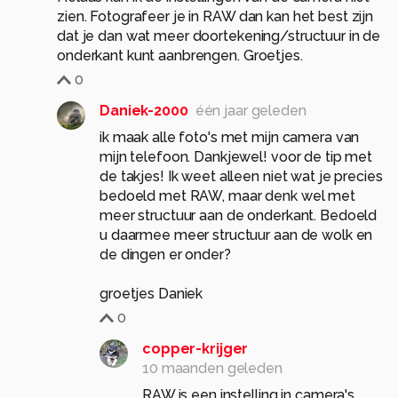
zien. Fotografeer je in RAW dan kan het best zijn
dat je dan wat meer doortekening/structuur in de
onderkant kunt aanbrengen. Groetjes.
0
Daniek-2000
één jaar geleden
ik maak alle foto's met mijn camera van
mijn telefoon. Dankjewel! voor de tip met
de takjes! Ik weet alleen niet wat je precies
bedoeld met RAW, maar denk wel met
meer structuur aan de onderkant. Bedoeld
u daarmee meer structuur aan de wolk en
de dingen er onder?
groetjes Daniek
0
copper-krijger
10 maanden geleden
RAW is een instelling in camera's.