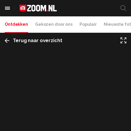
Ontdekken
Gekozen door ons
Populair
Nieuwste fot
Terug naar overzicht