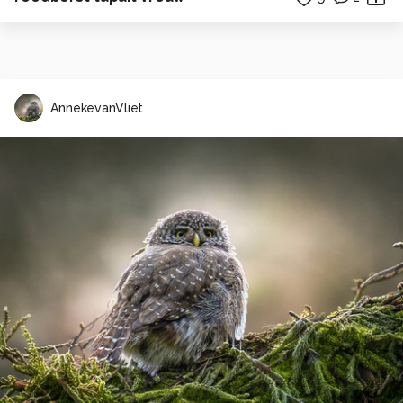
AnnekevanVliet