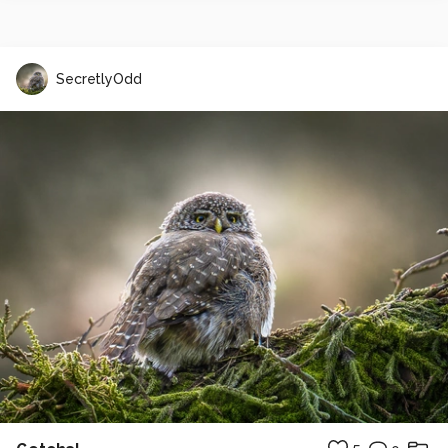
SecretlyOdd