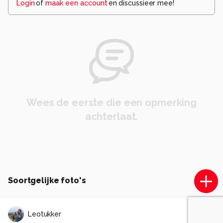
Login
of
maak een account
en discussieer mee!
Wees de eerste die een opmerking
achterlaat.
Soortgelijke foto's
Leotukker