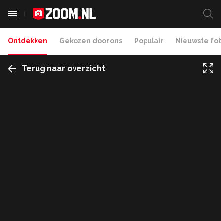
Ontdekken
Gekozen door ons
Populair
Nieuwste fot
Terug naar overzicht