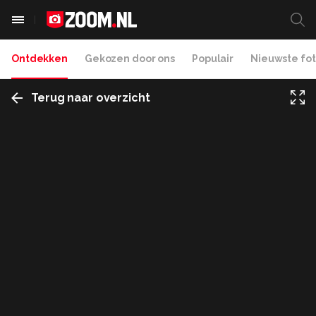
Ontdekken
Gekozen door ons
Populair
Nieuwste fot
Terug naar overzicht