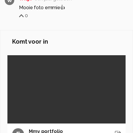
W
Mooie foto emmie👍
0
Komt voor in
Mmy portfolio