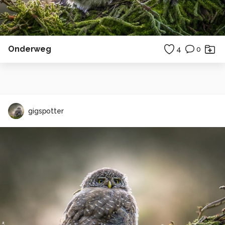
Onderweg
4
0
gigspotter