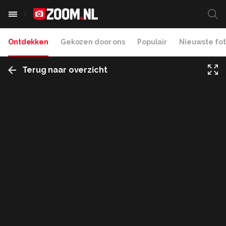
Ontdekken
Gekozen door ons
Populair
Nieuwste fot
Terug naar overzicht