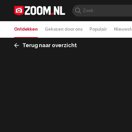
Ontdekken
Gekozen door ons
Populair
Nieuwste
Terug naar overzicht