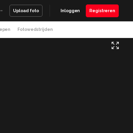
Inloggen
Registreren
Upload foto
epen
Fotowedstrijden