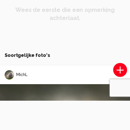
Wees de eerste die een opmerking
achterlaat.
Soortgelijke foto's
MichL