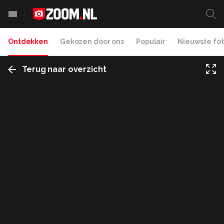
Ontdekken
Gekozen door ons
Populair
Nieuwste fot
Terug naar overzicht