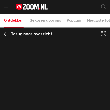
Ontdekken
Gekozen door ons
Populair
Nieuwste fot
Terug naar overzicht