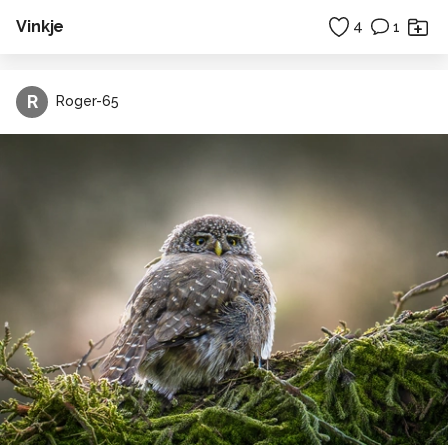
Vinkje
4
1
R
Roger-65