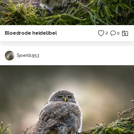
Bloedrode heidelibel
2
0
Sjoerd1953