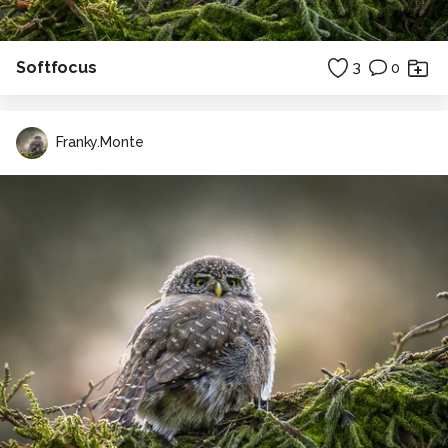
Softfocus
3
0
Franky.Monte