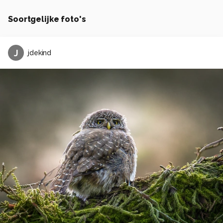
Soortgelijke foto's
J
jdekind