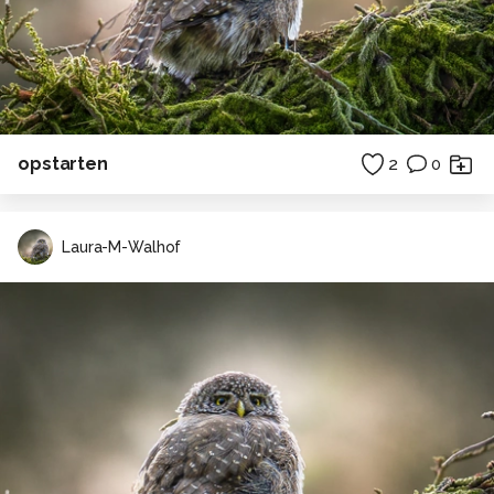
opstarten
2
0
Laura-M-Walhof