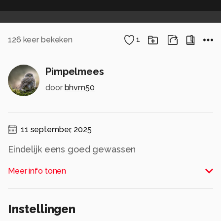
126
keer bekeken
1
Pimpelmees
door
bhvm50
11 september, 2025
Eindelijk eens goed gewassen
Alle rechten voorbehouden
Meer info tonen
Instellingen