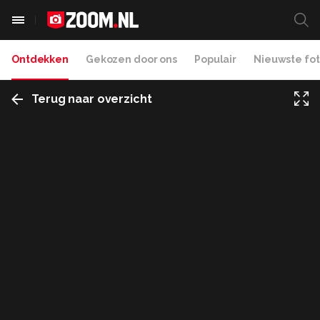
Ontdekken
Gekozen door ons
Populair
Nieuwste fot
Terug naar overzicht