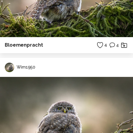
Bloemenpracht
4
4
Wim1950