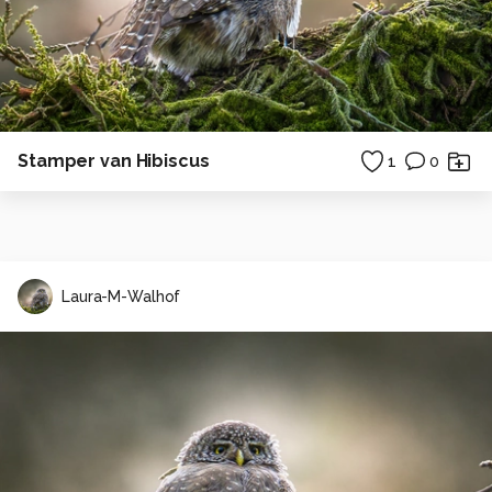
Stamper van Hibiscus
1
0
Laura-M-Walhof