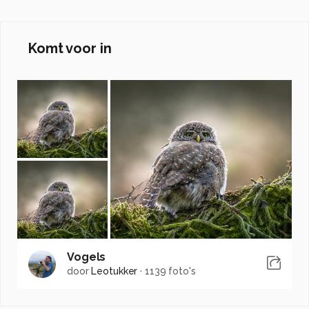
Komt voor in
Vogels
door
Leotukker
·
1139 foto's