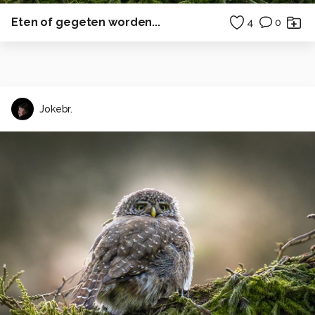
Eten of gegeten worden...
4
0
Jokebr.