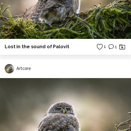
Lost in the sound of Palovit
1
1
Artcore