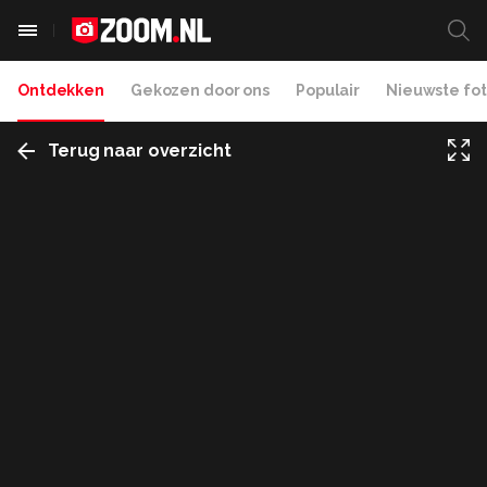
Ontdekken
Gekozen door ons
Populair
Nieuwste fot
Terug naar overzicht