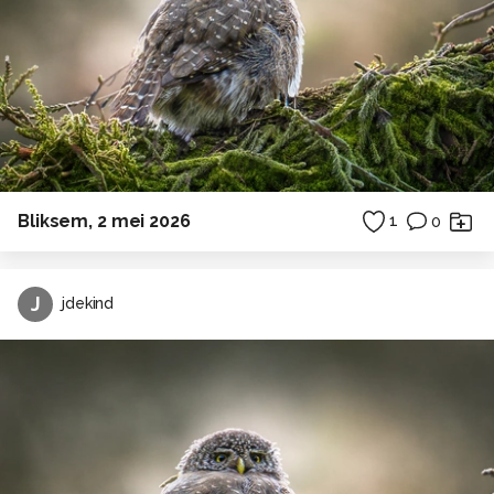
Bliksem, 2 mei 2026
1
0
J
jdekind