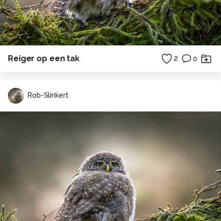
Reiger op een tak
2
0
Rob-Slinkert