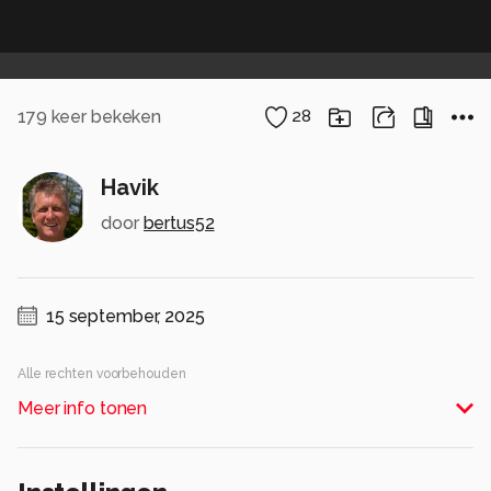
179
keer bekeken
28
Havik
door
bertus52
15 september, 2025
Alle rechten voorbehouden
Meer info tonen