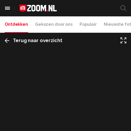
Ontdekken
Gekozen door ons
Populair
Nieuwste fot
Terug naar overzicht