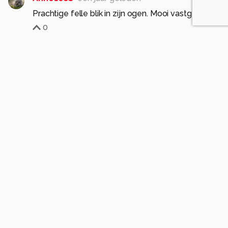
Prachtige felle blik in zijn ogen. Mooi vastgelegd!
0
Soortgelijke foto's
sans-fotostudio