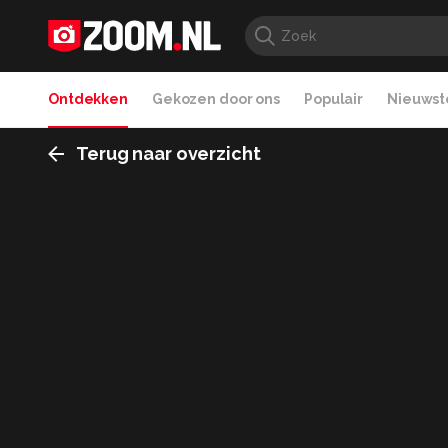
Ontdekken
Gekozen door ons
Populair
Nieuwste
Terug naar overzicht