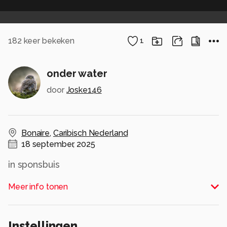
182
keer bekeken
1
onder water
door
Joske146
Bonaire
,
Caribisch Nederland
18 september, 2025
in sponsbuis
Alle rechten voorbehouden
Meer info tonen
Instellingen