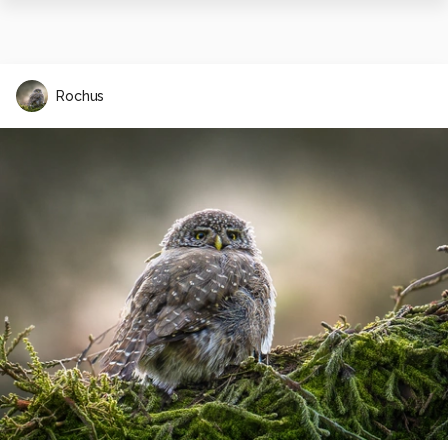
Rochus