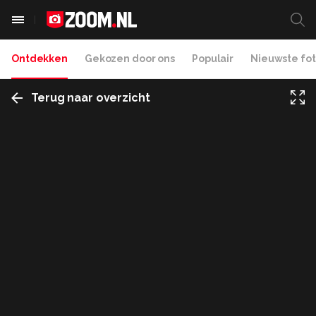
Ontdekken
Gekozen door ons
Populair
Nieuwste fot
Terug naar overzicht