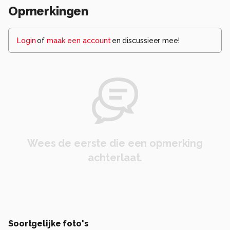
Opmerkingen
Login
of
maak een account
en discussieer mee!
Wees de eerste die een opmerking
achterlaat.
Soortgelijke foto's