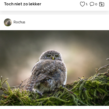
Toch niet zo lekker
1
0
Rochus