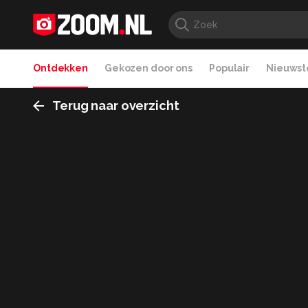
Ontdekken
Gekozen door ons
Populair
Nieuwste
Terug naar overzicht