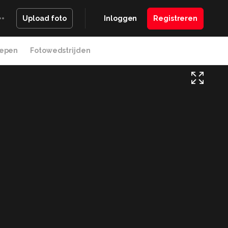
Inloggen
Registreren
Upload foto
epen
Fotowedstrijden