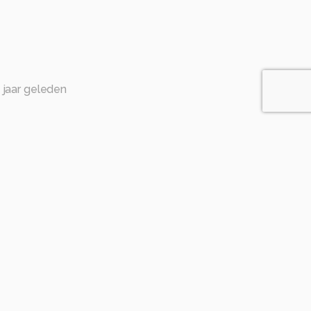
 jaar geleden
n jaar geleden