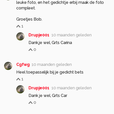
leuke foto, en het gedichtje erbij maak de foto
compleet.
Groetjes Bob.
1
Drupje001
10 maanden geleden
Dank,je wel, Grts Carina
0
Cgfwg
10 maanden geleden
Heel toepasselijk bij je gedicht bets
1
Drupje001
10 maanden geleden
Dank je wel, Grts Car
0