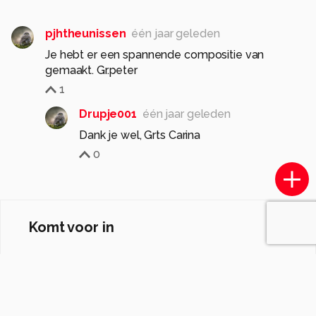
pjhtheunissen
één jaar geleden
Je hebt er een spannende compositie van
gemaakt. Gr.peter
1
Drupje001
één jaar geleden
Dank je wel, Grts Carina
0
Komt voor in