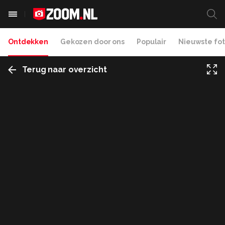
Ontdekken
Gekozen door ons
Populair
Nieuwste fot
Terug naar overzicht