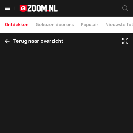
Ontdekken
Gekozen door ons
Populair
Nieuwste fot
Terug naar overzicht