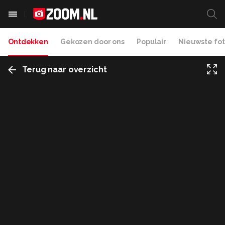
Ontdekken
Gekozen door ons
Populair
Nieuwste fot
Terug naar overzicht