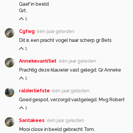
Gaaf in beeld.
Grt.
1
Cgfwg
één jaar geleden
Dit is een pracht vogel haar scherp gr Bets
1
AnnekevanVliet
één jaar geleden
Prachtig deze klauwier vast gelegd. Gr Anneke
1
ralderliefste
één jaar geleden
Goed gespot, verzorgd vastgelegd. Mvg Robert
1
Santakees
één jaar geleden
Mooi close in beeld gebracht Tom.