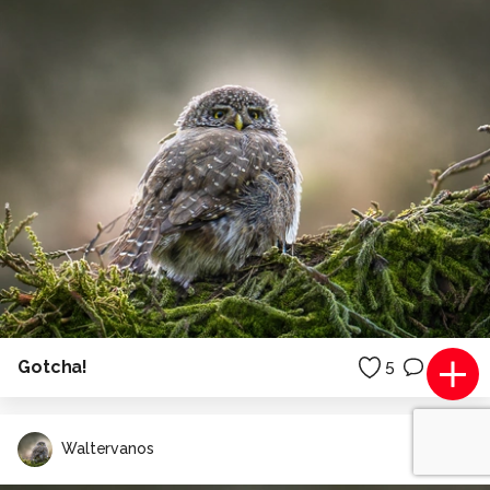
Gotcha!
5
0
Waltervanos