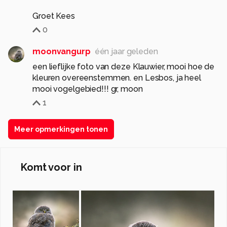
Groet Kees
0
moonvangurp
één jaar geleden
een lieflijke foto van deze Klauwier, mooi hoe de
kleuren overeenstemmen. en Lesbos, ja heel
mooi vogelgebied!!! gr, moon
1
Meer opmerkingen tonen
Komt voor in