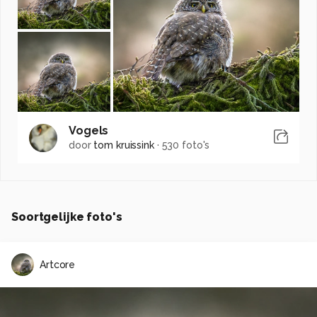
Vogels
door
tom kruissink
·
530 foto's
Soortgelijke foto's
Artcore