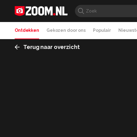
Ontdekken
Gekozen door ons
Populair
Nieuwste
Terug naar overzicht