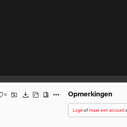
Opmerkingen
0
Login
of
maak een account