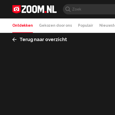
Ontdekken
Gekozen door ons
Populair
Nieuwste
Terug naar overzicht