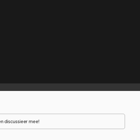
en discussieer mee!