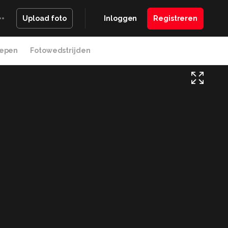
Inloggen
Registreren
Upload foto
epen
Fotowedstrijden