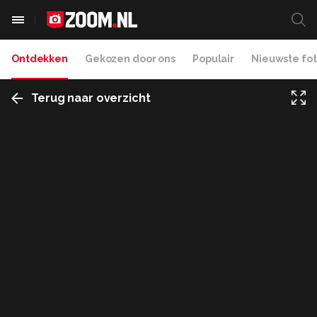
Ontdekken
Gekozen door ons
Populair
Nieuwste fot
Terug naar overzicht