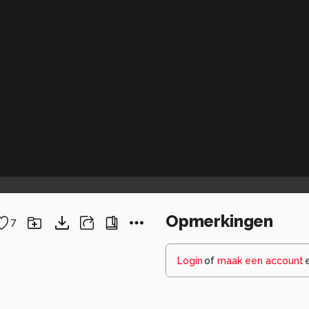
Opmerkingen
7
Login
of
maak een account