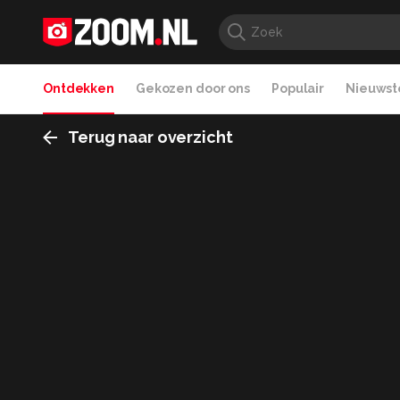
Ontdekken
Gekozen door ons
Populair
Nieuwste
Terug naar overzicht