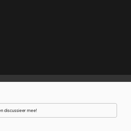
en discussieer mee!