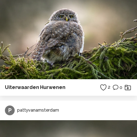
Uiterwaarden Hurwenen
2
0
P
pattyvanamsterdam