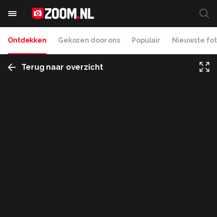
Ontdekken
Gekozen door ons
Populair
Nieuwste fot
Terug naar overzicht