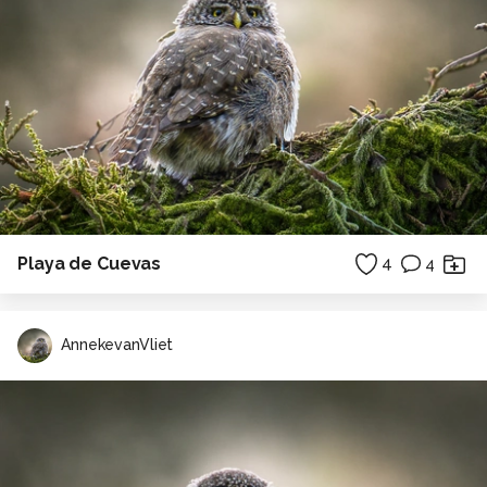
Playa de Cuevas
4
4
AnnekevanVliet