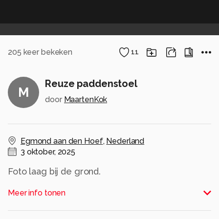
205
keer bekeken
11
Reuze paddenstoel
M
door
MaartenKok
Egmond aan den Hoef
,
Nederland
3 oktober, 2025
Foto laag bij de grond.
Alle rechten voorbehouden
Meer info tonen