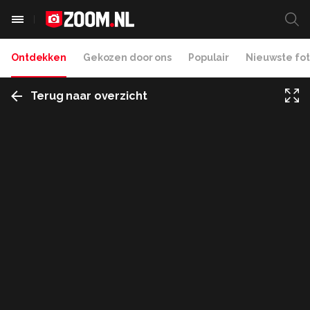
Ontdekken
Gekozen door ons
Populair
Nieuwste fot
Terug naar overzicht