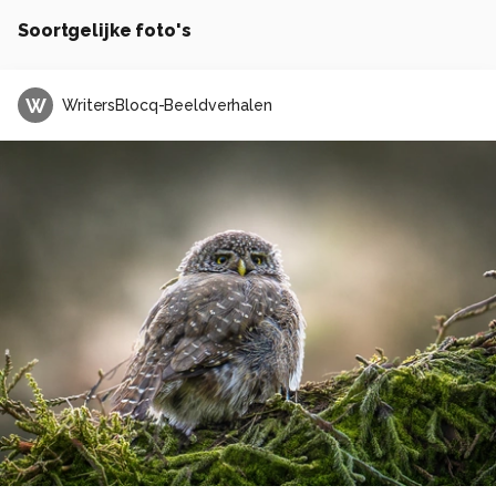
Soortgelijke foto's
W
WritersBlocq-Beeldverhalen