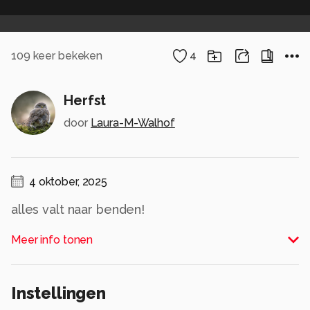
109
keer bekeken
4
Herfst
door
Laura-M-Walhof
4 oktober, 2025
alles valt naar benden!
Alle rechten voorbehouden
Meer info tonen
Instellingen