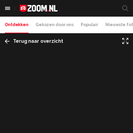
Ontdekken
Gekozen door ons
Populair
Nieuwste fot
Terug naar overzicht