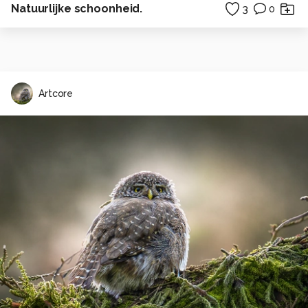
Natuurlijke schoonheid.
3
0
Artcore