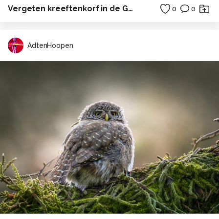
Vergeten kreeftenkorf in de Grevelingen
0
0
AdtenHoopen