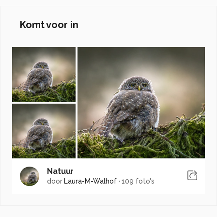
Komt voor in
Natuur
door
Laura-M-Walhof
·
109 foto's