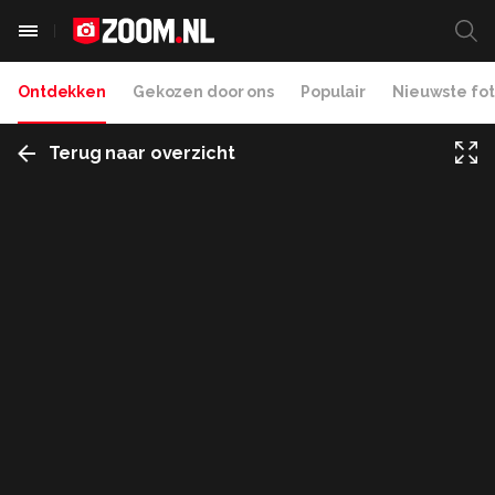
Ontdekken
Gekozen door ons
Populair
Nieuwste fot
Terug naar overzicht