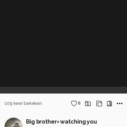
109
keer bekeken
8
Big brother= watching you