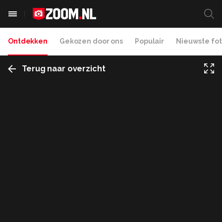
Ontdekken
Gekozen door ons
Populair
Nieuwste fot
Terug naar overzicht