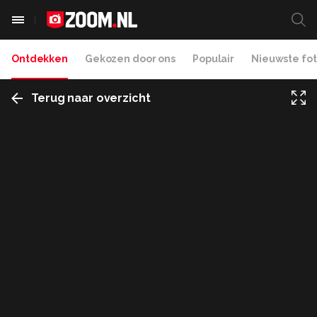
Ontdekken
Gekozen door ons
Populair
Nieuwste fot
Terug naar overzicht