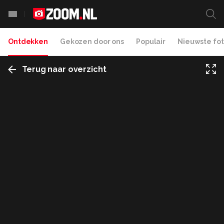
Ontdekken
Gekozen door ons
Populair
Nieuwste fot
Terug naar overzicht