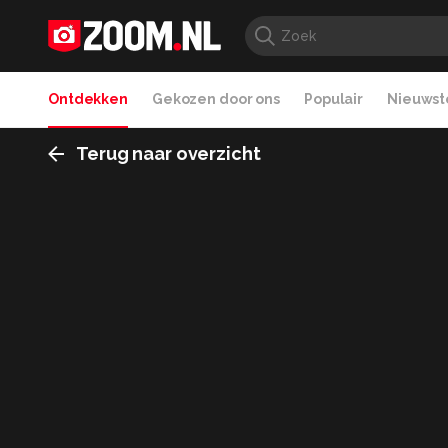
Ontdekken
Gekozen door ons
Populair
Nieuwste
Terug naar overzicht