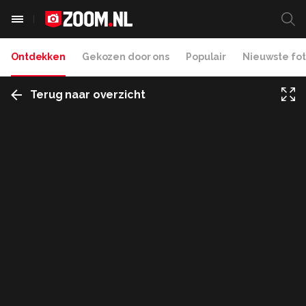
Ontdekken
Gekozen door ons
Populair
Nieuwste fot
Terug naar overzicht