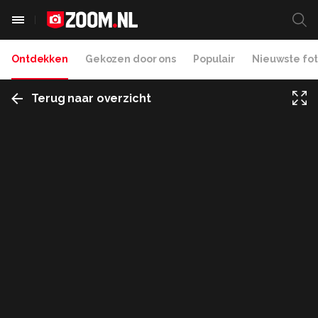
Ontdekken
Gekozen door ons
Populair
Nieuwste fot
Terug naar overzicht