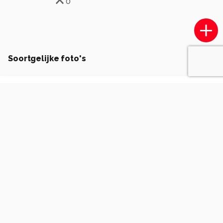
0
Soortgelijke foto's
arnoldvanrooij