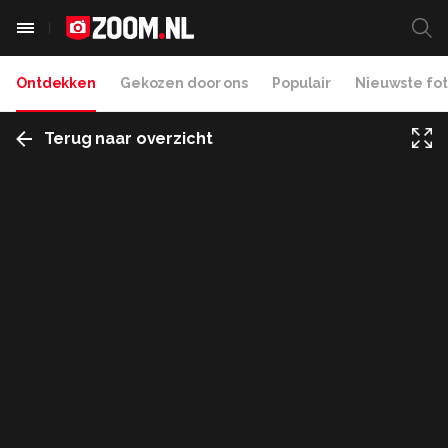
Ontdekken
Gekozen door ons
Populair
Nieuwste fot
Terug naar overzicht