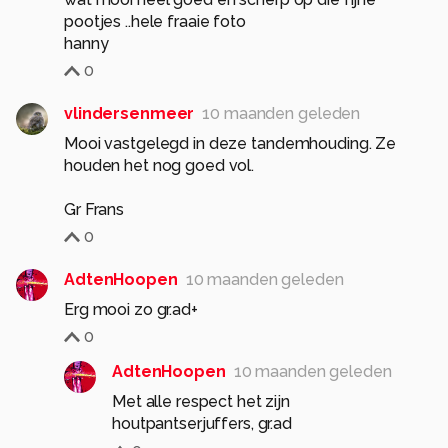
pootjes ..hele fraaie foto
hanny
0
vlindersenmeer
10 maanden geleden
Mooi vastgelegd in deze tandemhouding. Ze
houden het nog goed vol.
Gr Frans
0
AdtenHoopen
10 maanden geleden
Erg mooi zo gr.ad+
0
AdtenHoopen
10 maanden geleden
Met alle respect het zijn
houtpantserjuffers, gr.ad