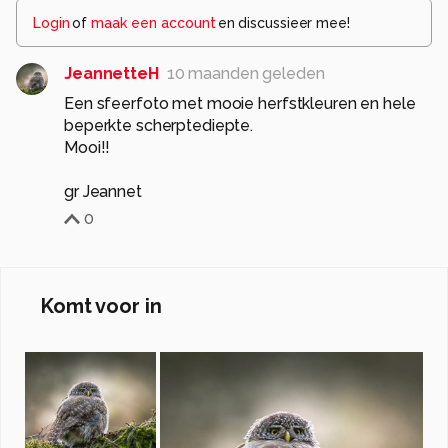
Login
of
maak een account
en discussieer mee!
JeannetteH
10 maanden geleden
Een sfeerfoto met mooie herfstkleuren en hele
beperkte scherptediepte.
Mooi!!
0
Komt voor in