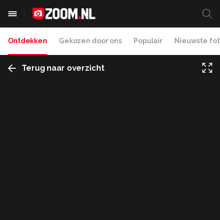
Ontdekken
Gekozen door ons
Populair
Nieuwste fot
Terug naar overzicht