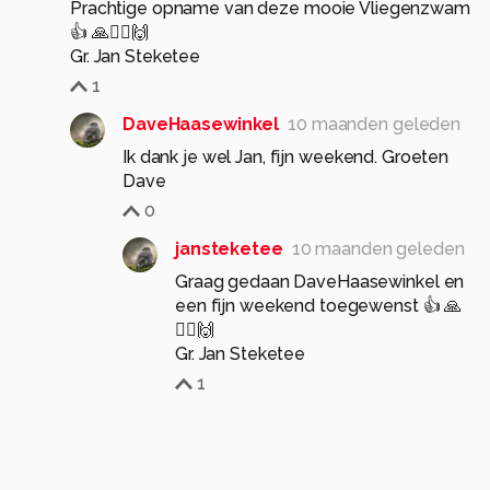
Prachtige opname van deze mooie Vliegenzwam
👍 🙏🙋‍♂️🙌
Gr. Jan Steketee
1
DaveHaasewinkel
10 maanden geleden
Ik dank je wel Jan, fijn weekend. Groeten
Dave
0
jansteketee
10 maanden geleden
Graag gedaan DaveHaasewinkel en
een fijn weekend toegewenst 👍 🙏
🙋‍♂️🙌
Gr. Jan Steketee
1