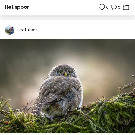
Het spoor
0
0
Leotukker