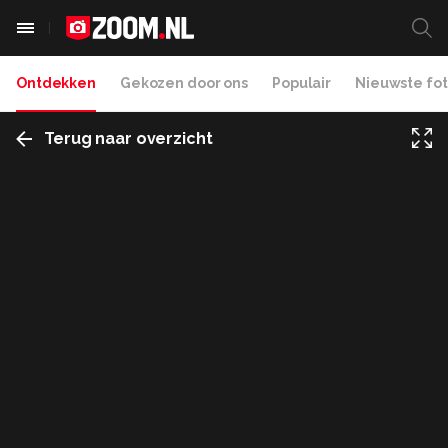
Ontdekken
Gekozen door ons
Populair
Nieuwste fot
Terug naar overzicht