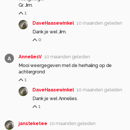
Gr. Jim.
1
DaveHaasewinkel
10 maanden geleden
Dank je wel Jim.
0
AnneliesV
10 maanden geleden
A
Mooi weergegeven met de herhaling op de
achtergrond
1
DaveHaasewinkel
10 maanden geleden
Dank je wel Annelies.
1
jansteketee
10 maanden geleden