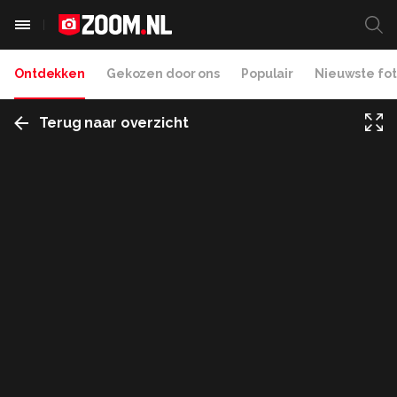
Ontdekken
Gekozen door ons
Populair
Nieuwste fot
Terug naar overzicht