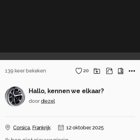
139
keer bekeken
20
Hallo, kennen we elkaar?
door
diezel
Corsica
,
Frankrijk
12 oktober, 2025