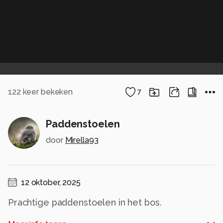
122
keer bekeken
7
Paddenstoelen
door
Mirella93
12 oktober, 2025
Prachtige paddenstoelen in het bos.
Alle rechten voorbehouden