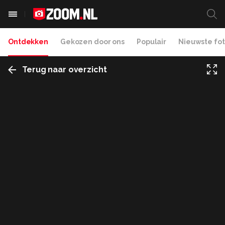
Ontdekken
Gekozen door ons
Populair
Nieuwste fot
Terug naar overzicht