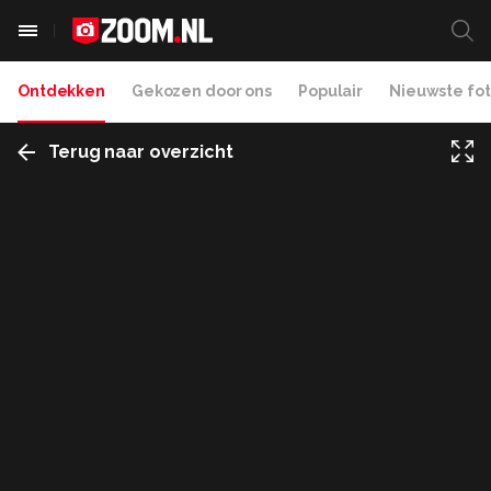
Ontdekken
Gekozen door ons
Populair
Nieuwste fot
Terug naar overzicht