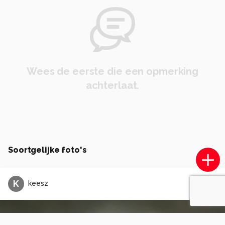
Wees de eerste die een opmerking
achterlaat.
Soortgelijke foto's
K
keesz