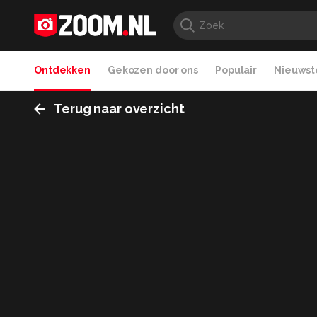
Ontdekken
Gekozen door ons
Populair
Nieuwste
Terug naar overzicht