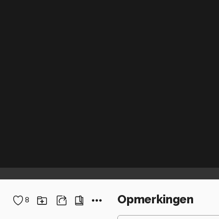
Opmerkingen
8