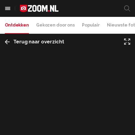
Ontdekken
Gekozen door ons
Populair
Nieuwste fot
Terug naar overzicht