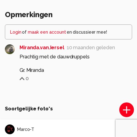
Opmerkingen
Login
of
maak een account
en discussieer mee!
Miranda.van.Iersel
10 maanden geleden
Prachtig met de dauwdruppels
Gr. Miranda
0
Soortgelijke foto's
Marco-T