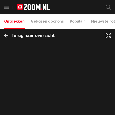
Ontdekken
Gekozen door ons
Populair
Nieuwste fot
Terug naar overzicht