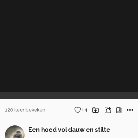
120
keer bekeken
14
Een hoed vol dauw en stilte