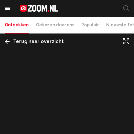
Ontdekken
Gekozen door ons
Populair
Nieuwste fot
Terug naar overzicht