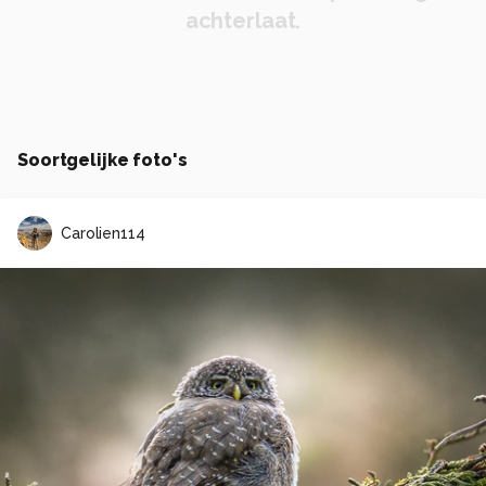
achterlaat.
Soortgelijke foto's
Carolien114