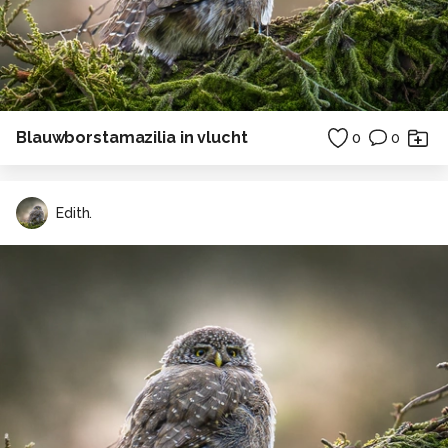
Blauwborstamazilia in vlucht
0
0
Edith.