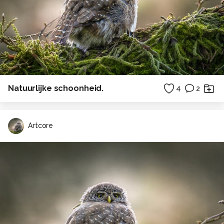
Natuurlijke schoonheid.
4
2
Artcore