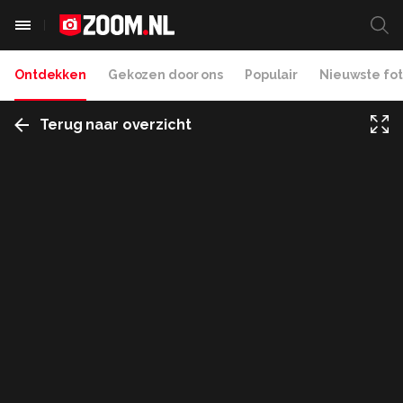
Ontdekken
Gekozen door ons
Populair
Nieuwste fot
Terug naar overzicht