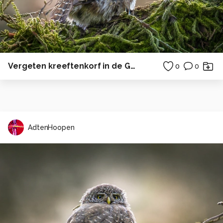
Vergeten kreeftenkorf in de Grevelingen
0
0
AdtenHoopen