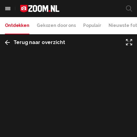
Ontdekken
Gekozen door ons
Populair
Nieuwste fot
Terug naar overzicht