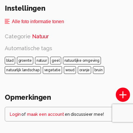
Instellingen
Alle foto informatie tonen
Categorie
Natuur
Automatische tags
blad
groente
natuur
geel
natuurlijke omgeving
natuurlijk landschap
vegetatie
woud
oranje
bruin
Opmerkingen
Login
of
maak een account
en discussieer mee!