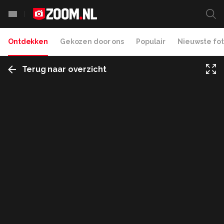
Ontdekken
Gekozen door ons
Populair
Nieuwste fot
Terug naar overzicht