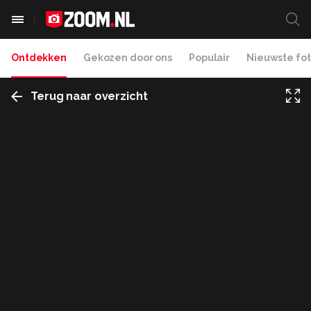
Ontdekken
Gekozen door ons
Populair
Nieuwste fot
Terug naar overzicht