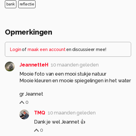
bank
reflectie
Opmerkingen
Login
of
maak een account
en discussieer mee!
JeannetteH
10 maanden geleden
Mooie foto van een mooi stukje natuur
Mooie kleuren en mooie spiegelingen in het water
gr Jeannet
0
TMQ
10 maanden geleden
Dank je wel Jeannet 👍
0